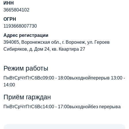
ИНН
3665804102
ОГРН
1193668007730
Адрес регистрации
394065, Воронежская обл., г. Воронеж, ул. Героев
Сибиряков, д. Дом 24, кв. Квартира 27
Режим работы
ПнВтСрЧтПтСбВс09:00 - 18:00выходнойперерыв 13:00 -
14:00
Приём гарждан
ПнВтСрЧтПтСбВс14:00 - 17:00выходнойбез перерыва