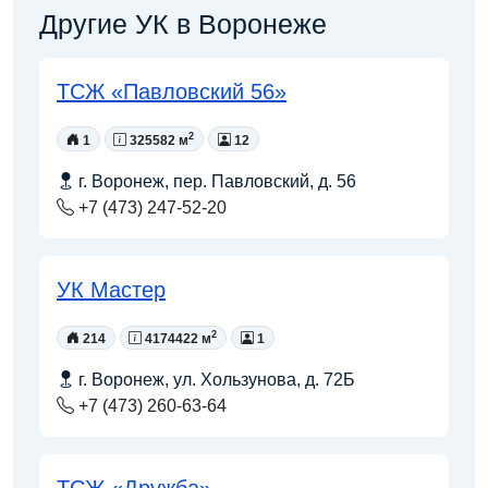
Другие УК в Воронеже
ТСЖ «Павловский 56»
2
1
325582 м
12
г. Воронеж, пер. Павловский, д. 56
+7 (473) 247-52-20
УК Мастер
2
214
4174422 м
1
г. Воронеж, ул. Хользунова, д. 72Б
+7 (473) 260-63-64