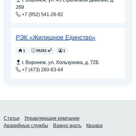
269
+7 (952) 541-26-82
РЭК «Жилищное Единство»
2
1
99282 м
1
г. Воронеж, ул. Хользунова, д. 72Б
+7 (473) 260-63-64
Статьи
Управляющие компании
Аварийные службы
Важно знать
Квадра