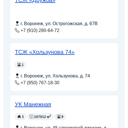
ТСЖ «Дружба»
г. Воронеж, ул. Острогожская, д. 67В
+7 (910) 280-64-72
ТСЖ «Хользунова 74»
1
г. Воронеж, ул. Хользунова, д. 74
+7 (950) 767-18-30
УК Манежная
2
3
107012 м
9
г. Воронеж, ул. 45 стрелковой дивизии, д.