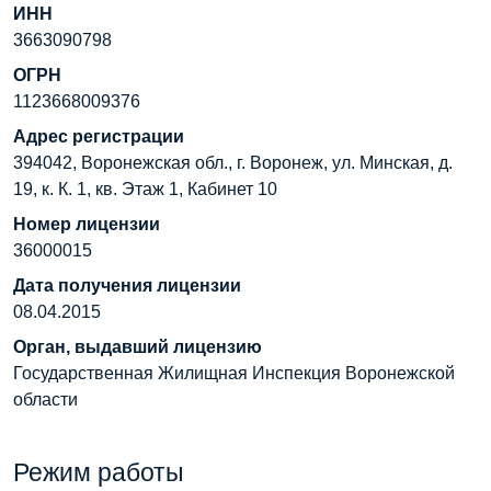
ИНН
3663090798
ОГРН
1123668009376
Адрес регистрации
394042, Воронежская обл., г. Воронеж, ул. Минская, д.
19, к. К. 1, кв. Этаж 1, Кабинет 10
Номер лицензии
36000015
Дата получения лицензии
08.04.2015
Орган, выдавший лицензию
Государственная Жилищная Инспекция Воронежской
области
Режим работы