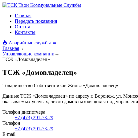
Твои Коммунальные Службы
Главная
Передать показания
Оплата
Контакты
Аварийные службы
Главная
→
Управляющие компании
→
ТСЖ «Домовладелец»
ТСЖ «Домовладелец»
Товарищество Собственников Жилья «Домовладелец»
Данные ТСЖ «Домовладелец» по адресу г. Воронеж, ул. Моисее
оказываемых услугах, число домов находящихся под управлен
Телефон диспетчера
+7 (473) 291-73-29
Телефон
+7 (473) 291-73-29
E-mail