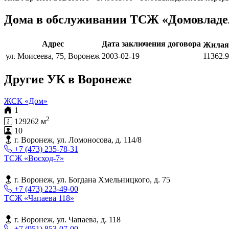
Дома в обслуживании ТСЖ «Домовладе
Адрес
Дата заключения договора
Жилая
ул. Моисеева, 75, Воронеж
2003-02-19
11362.9
Другие УК в Воронеже
ЖСК «Дом»
1
2
129262 м
10
г. Воронеж, ул. Ломоносова, д. 114/8
+7 (473) 235-78-31
ТСЖ «Восход-7»
г. Воронеж, ул. Богдана Хмельницкого, д. 75
+7 (473) 223-49-00
ТСЖ «Чапаева 118»
г. Воронеж, ул. Чапаева, д. 118
+7 (951) 853-07-00