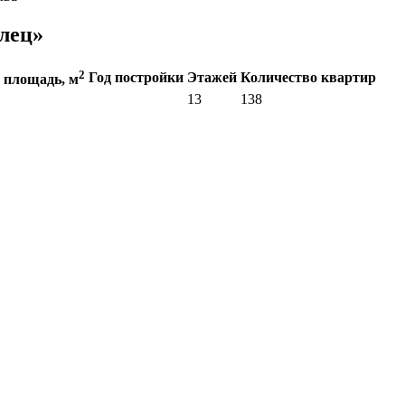
лец»
2
Год постройки
Этажей
Количество квартир
 площадь, м
13
138