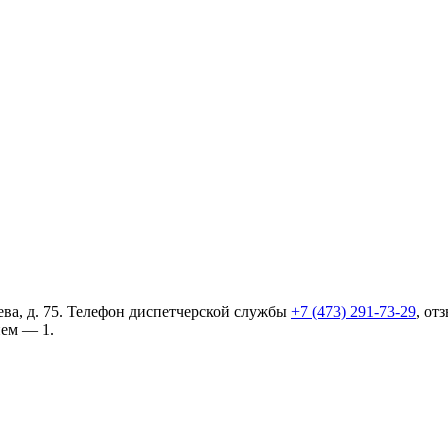
ва, д. 75. Телефон диспетчерской службы
+7 (473) 291-73-29
, от
ием — 1.