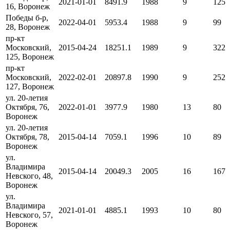
2021-01-01
8491.9
1988
9
125
16, Воронеж
Победы б-р,
2022-04-01
5953.4
1988
9
99
28, Воронеж
пр-кт
Московский,
2015-04-24
18251.1
1989
9
322
125, Воронеж
пр-кт
Московский,
2022-02-01
20897.8
1990
9
252
127, Воронеж
ул. 20-летия
Октября, 76,
2022-01-01
3977.9
1980
13
80
Воронеж
ул. 20-летия
Октября, 78,
2015-04-14
7059.1
1996
10
89
Воронеж
ул.
Владимира
2015-04-14
20049.3
2005
16
167
Невского, 48,
Воронеж
ул.
Владимира
2021-01-01
4885.1
1993
10
80
Невского, 57,
Воронеж