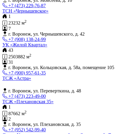
г. Воронеж, ул. Моисеева, д. 10
+7 (473) 229-76-87
ТСН «Чернышевское»
1
2
23232 м
7
г. Воронеж, ул. Чернышевского, д. 42
+7 (908) 138-24-99
УК «Жилой Квартал»
43
2
2503882 м
31
г. Воронеж, ул. Кольцовская, д. 58а, помещение 105
+7 (900) 957-61-35
ТСЖ «Астра»
г. Воронеж, ул. Переверткина, д. 48
+7 (473) 223-49-00
ТСЖ «Плехановская 35»
1
2
87662 м
2
г. Воронеж, ул. Плехановская, д. 35
+7 (952) 542-99-40