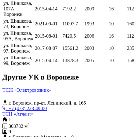
ул. Шишкова,
107А,
2015-04-14
7192.2
2009
16
112
Воронеж
ул. Шишкова,
2021-09-01
11097.7
1993
10
160
73, Воронеж
ул. Шишкова,
2015-08-01
7420.5
2006
16
112
95А, Воронеж
ул. Шишкова,
2017-08-07
15561.2
2003
10
235
97, Воронеж
ул. Шишкова,
2015-04-14
13878.3
2005
10
158
99, Воронеж
Другие УК в Воронеже
ТСЖ «Электровозник»
г. Воронеж, пр-кт. Ленинский, д. 165
+7 (473) 223-49-00
ТСН «Атлант»
1
2
303782 м
9