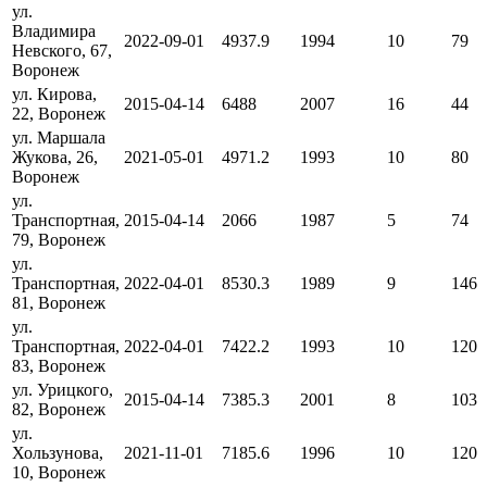
ул.
Владимира
2022-09-01
4937.9
1994
10
79
Невского, 67,
Воронеж
ул. Кирова,
2015-04-14
6488
2007
16
44
22, Воронеж
ул. Маршала
Жукова, 26,
2021-05-01
4971.2
1993
10
80
Воронеж
ул.
Транспортная,
2015-04-14
2066
1987
5
74
79, Воронеж
ул.
Транспортная,
2022-04-01
8530.3
1989
9
146
81, Воронеж
ул.
Транспортная,
2022-04-01
7422.2
1993
10
120
83, Воронеж
ул. Урицкого,
2015-04-14
7385.3
2001
8
103
82, Воронеж
ул.
Хользунова,
2021-11-01
7185.6
1996
10
120
10, Воронеж