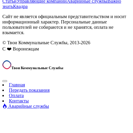
Статьи
Управляющие компании
Аварийные службы
Важно
знать
Квадра
Сайт не является официальным представительством и носит
информационный характер. Персональные данные
пользователей не собираются и не хранятся, оплата не
взымается.
© Твои Коммунальные Службы, 2013-2026
С ❤️ Воронежцам
Твои Коммунальные Службы
Главная
Передать показания
Оплата
Контакты
Аварийные службы