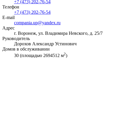
+7 (473) 202-76-54
Телефон
+7 (473) 202-76-54
E-mail
compania.up@yandex.ru
Адрес
г. Воронеж, ул. Владимира Невского, д. 25/7
Руководитель
Дорохов Александр Устинович
Домов в обслуживании
2
30 (площадью 2694512 м
)