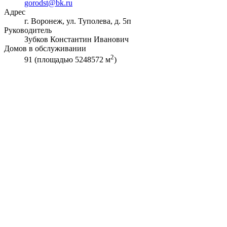
gorodst@bk.ru
Адрес
г. Воронеж, ул. Туполева, д. 5п
Руководитель
Зубков Константин Иванович
Домов в обслуживании
2
91 (площадью 5248572 м
)