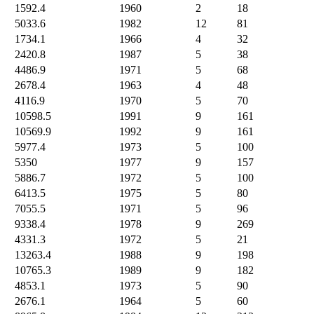
1592.4
1960
2
18
5033.6
1982
12
81
1734.1
1966
4
32
2420.8
1987
5
38
4486.9
1971
5
68
2678.4
1963
4
48
4116.9
1970
5
70
10598.5
1991
9
161
10569.9
1992
9
161
5977.4
1973
5
100
5350
1977
9
157
5886.7
1972
5
100
6413.5
1975
5
80
7055.5
1971
5
96
9338.4
1978
9
269
4331.3
1972
5
21
13263.4
1988
9
198
10765.3
1989
9
182
4853.1
1973
5
90
2676.1
1964
5
60