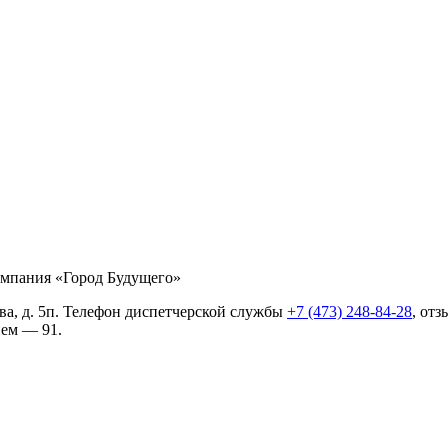
мпания «Город Будущего»
ва, д. 5п. Телефон диспетчерской службы
+7 (473) 248-84-28
, от
ием — 91.