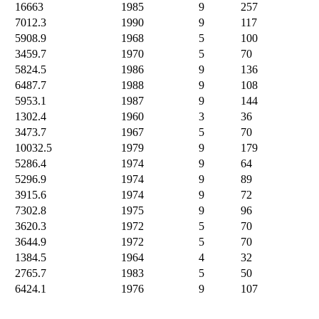
16663
1985
9
257
7012.3
1990
9
117
5908.9
1968
5
100
3459.7
1970
5
70
5824.5
1986
9
136
6487.7
1988
9
108
5953.1
1987
9
144
1302.4
1960
3
36
3473.7
1967
5
70
10032.5
1979
9
179
5286.4
1974
9
64
5296.9
1974
9
89
3915.6
1974
9
72
7302.8
1975
9
96
3620.3
1972
5
70
3644.9
1972
5
70
1384.5
1964
4
32
2765.7
1983
5
50
6424.1
1976
9
107