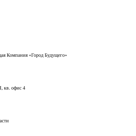
ая Компания «Город Будущего»
П, кв. офис 4
асти