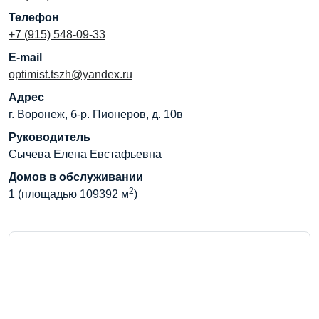
Телефон
+7 (915) 548-09-33
E-mail
optimist.tszh@yandex.ru
Адрес
г. Воронеж, б-р. Пионеров, д. 10в
Руководитель
Сычева Елена Евстафьевна
Домов в обслуживании
2
1 (площадью 109392 м
)