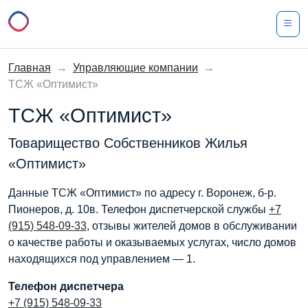
Главная
→
Управляющие компании
→
ТСЖ «Оптимист»
ТСЖ «Оптимист»
Товарищество Собственников Жилья
«Оптимист»
Данные ТСЖ «Оптимист» по адресу г. Воронеж, б-р.
Пионеров, д. 10в. Телефон диспетчерской службы
+7
(915) 548-09-33
, отзывы жителей домов в обслуживании
о качестве работы и оказываемых услугах, число домов
находящихся под управлением — 1.
Телефон диспетчера
+7 (915) 548-09-33