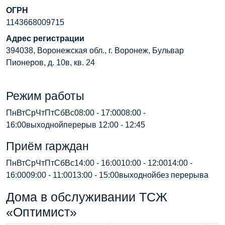
ОГРН
1143668009715
Адрес регистрации
394038, Воронежская обл., г. Воронеж, Бульвар
Пионеров, д. 10в, кв. 24
Режим работы
ПнВтСрЧтПтСбВс08:00 - 17:0008:00 -
16:00выходнойперерыв 12:00 - 12:45
Приём гарждан
ПнВтСрЧтПтСбВс14:00 - 16:0010:00 - 12:0014:00 -
16:0009:00 - 11:0013:00 - 15:00выходнойбез перерыва
Дома в обслуживании ТСЖ
«Оптимист»