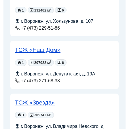
2
1
132402 м
6
г. Воронеж, ул. Хользунова, д. 107
+7 (473) 229-51-86
ТСЖ «Наш Дом»
2
1
207022 м
6
г. Воронеж, ул. Депутатская, д. 19А
+7 (473) 271-68-38
ТСЖ «Звезда»
2
3
205742 м
г. Воронеж, ул. Владимира Невского, д.