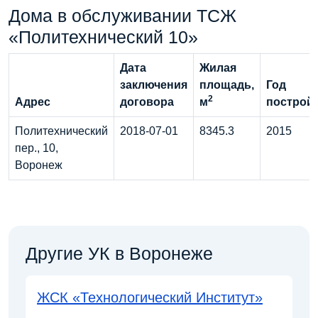
Дома в обслуживании ТСЖ
«Политехнический 10»
Дата
Жилая
заключения
площадь,
Год
2
Адрес
договора
м
построй
Политехнический
2018-07-01
8345.3
2015
пер., 10,
Воронеж
Другие УК в Воронеже
ЖСК «Технологический Институт»