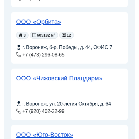
ООО «Орбита»
2
3
605182 м
12
г. Воронеж, б-р. Победы, д. 44, ОФИС 7
+7 (473) 296-08-65
ООО «Чижовский Плацдарм»
г. Воронеж, ул. 20-летия Октября, д. 64
+7 (920) 402-22-99
ООО «Юго-Восток»