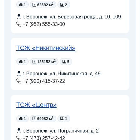
2
1
63682 м
2
г. Воронеж, ул. Березовая роща, д. 10, 109
+7 (952) 555-33-00
ТСЖ «Никитинский»
2
1
135152 м
5
г. Воронеж, ул. Никитинская, д. 49
+7 (920) 415-37-22
ТСЖ «Центр»
2
1
69982 м
1
г. Воронеж, ул. Пограничная, д. 2
+7 (473) 257-42-42