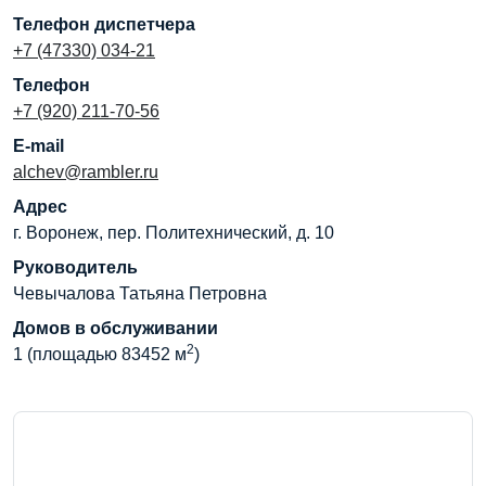
Телефон диспетчера
+7 (47330) 034-21
Телефон
+7 (920) 211-70-56
E-mail
alchev@rambler.ru
Адрес
г. Воронеж, пер. Политехнический, д. 10
Руководитель
Чевычалова Татьяна Петровна
Домов в обслуживании
2
1 (площадью 83452 м
)