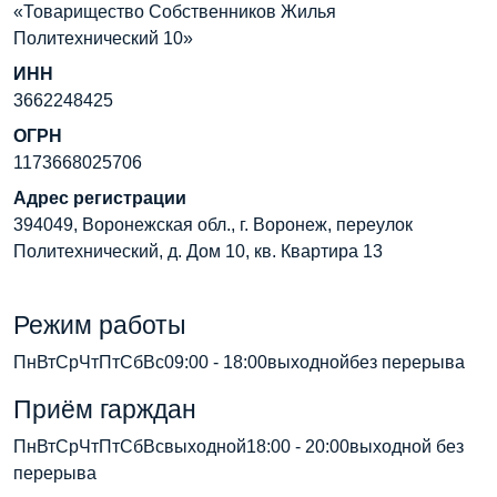
«Товарищество Собственников Жилья
Политехнический 10»
ИНН
3662248425
ОГРН
1173668025706
Адрес регистрации
394049, Воронежская обл., г. Воронеж, переулок
Политехнический, д. Дом 10, кв. Квартира 13
Режим работы
ПнВтСрЧтПтСбВс09:00 - 18:00выходнойбез перерыва
Приём гарждан
ПнВтСрЧтПтСбВсвыходной18:00 - 20:00выходной без
перерыва