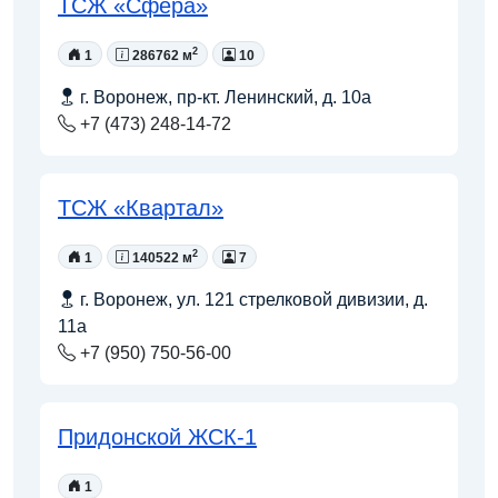
ТСЖ «Сфера»
2
1
286762 м
10
г. Воронеж, пр-кт. Ленинский, д. 10а
+7 (473) 248-14-72
ТСЖ «Квартал»
2
1
140522 м
7
г. Воронеж, ул. 121 стрелковой дивизии, д.
11а
+7 (950) 750-56-00
Придонской ЖСК-1
1