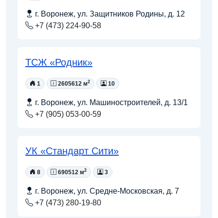
г. Воронеж, ул. Защитников Родины, д. 12
+7 (473) 224-90-58
ТСЖ «Родник»
2
1
2605612 м
10
г. Воронеж, ул. Машиностроителей, д. 13/1
+7 (905) 053-00-59
УК «Стандарт Сити»
2
8
690512 м
3
г. Воронеж, ул. Средне-Московская, д. 7
+7 (473) 280-19-80