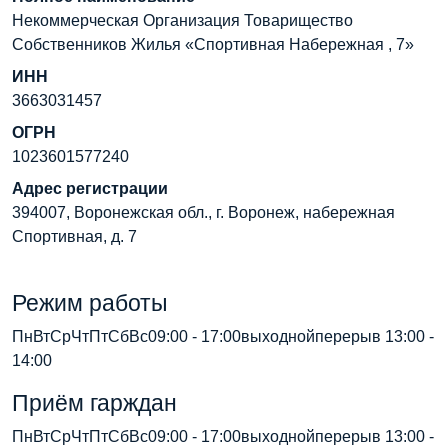
Некоммерческая Организация Товарищество
Собственников Жилья «Спортивная Набережная , 7»
ИНН
3663031457
ОГРН
1023601577240
Адрес регистрации
394007, Воронежская обл., г. Воронеж, набережная
Спортивная, д. 7
Режим работы
ПнВтСрЧтПтСбВс09:00 - 17:00выходнойперерыв 13:00 -
14:00
Приём гарждан
ПнВтСрЧтПтСбВс09:00 - 17:00выходнойперерыв 13:00 -