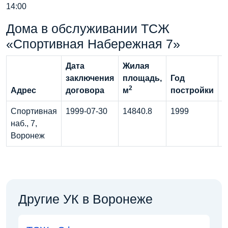
14:00
Дома в обслуживании ТСЖ
«Спортивная Набережная 7»
Дата
Жилая
заключения
площадь,
Год
2
Адрес
договора
м
постройки
Э
Спортивная
1999-07-30
14840.8
1999
1
наб., 7,
Воронеж
Другие УК в Воронеже