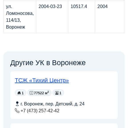
ул.
2004-03-23
10517.4
2004
Ломоносова,
114/13,
Воронеж
Другие УК в Воронеже
ТСЖ «Тихий Центр»
2
1
77522 м
1
г. Воронеж, пер. Детский, д. 24
+7 (473) 257-42-42