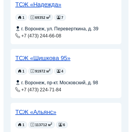
ТСЖ «Надежда»
2
1
69352 м
7
г. Воронеж, ул. Переверткина, д. 39
+7 (473) 244-66-08
ТСЖ «Шишкова 95»
2
1
91972 м
4
г. Воронеж, пр-кт. Московский, д. 98
+7 (473) 224-71-84
ТСЖ «Альянс»
2
1
113712 м
6