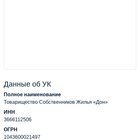
Данные об УК
Полное наименование
Товарищество Собственников Жилья «Дон»
ИНН
3666112506
ОГРН
1043600021497