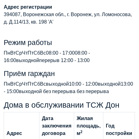
Адрес регистрации
394087, Воронежская обл., г. Воронеж, ул. Ломоносова,
д. Д.114/13, кв. 198 'А'
Режим работы
ПнВтСрЧтПтСбВс08:00 - 17:0008:00 -
16:00выходнойперерыв 12:00 - 13:00
Приём гарждан
ПнВтСрЧтПтСбВсвыходной10:00 - 12:00выходной13:00
- 15:00выходной без перерыва без перерыва
Дома в обслуживании ТСЖ Дон
Дата
Жилая
заключения
площадь,
Год
2
Адрес
договора
м
постройки