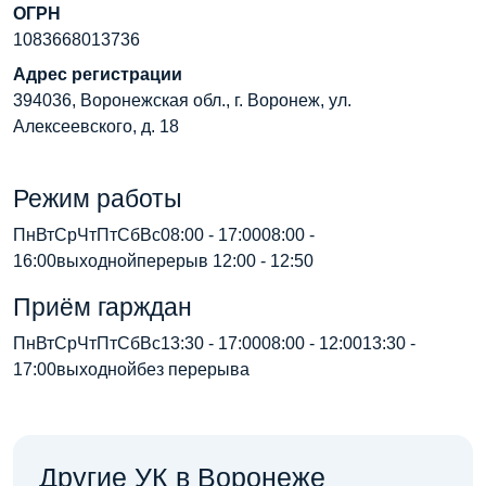
ОГРН
1083668013736
Адрес регистрации
394036, Воронежская обл., г. Воронеж, ул.
Алексеевского, д. 18
Режим работы
ПнВтСрЧтПтСбВс08:00 - 17:0008:00 -
16:00выходнойперерыв 12:00 - 12:50
Приём гарждан
ПнВтСрЧтПтСбВс13:30 - 17:0008:00 - 12:0013:30 -
17:00выходнойбез перерыва
Другие УК в Воронеже