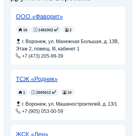
ООО «Фаворит»
2
16
1481002 м
2
г. Воронеж, ул. Манежная Большая, д. 13В,
Этаж 2, помещ. III, кабинет 1
+7 (473) 205-99-39
ТСЖ «Родник»
2
1
2605612 м
10
г. Воронеж, ул. Машиностроителей, д. 13/1
+7 (905) 053-00-59
ЖСК «Лен»