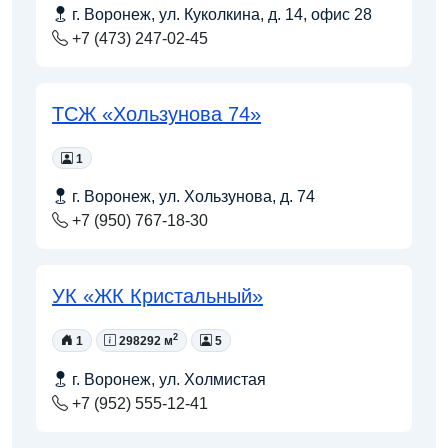
г. Воронеж, ул. Куколкина, д. 14, офис 28
+7 (473) 247-02-45
ТСЖ «Хользунова 74»
1
г. Воронеж, ул. Хользунова, д. 74
+7 (950) 767-18-30
УК «ЖК Кристальный»
2
1
298292 м
5
г. Воронеж, ул. Холмистая
+7 (952) 555-12-41