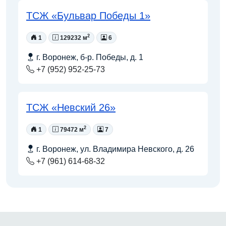
ТСЖ «Бульвар Победы 1»
2
1
129232 м
6
г. Воронеж, б-р. Победы, д. 1
+7 (952) 952-25-73
ТСЖ «Невский 26»
2
1
79472 м
7
г. Воронеж, ул. Владимира Невского, д. 26
+7 (961) 614-68-32