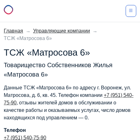
Главная
→
Управляющие компании
→
ТСЖ «Матросова 6»
ТСЖ «Матросова 6»
Товарищество Собственников Жилья
«Матросова 6»
Данные ТСЖ «Матросова 6» по адресу г. Воронеж, ул.
Матросова, д. 6, кв. 45. Телефон компании
+7 (951) 540-
75-90
, отзывы жителей домов в обслуживании о
качестве работы и оказываемых услугах, число домов
находящихся под управлением — 0.
Телефон
+7 (951) 540-75-90