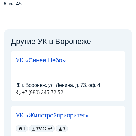
6, кв. 45
Другие УК в Воронеже
УК «Синее Небо»
г. Воронеж, ул. Ленина, д. 73, оф. 4
+7 (980) 345-72-52
УК «Жилстройприоритет»
2
1
37822 м
3