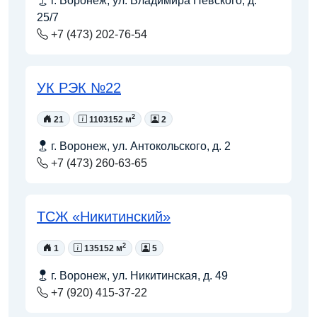
г. Воронеж, ул. Владимира Невского, д.
25/7
+7 (473) 202-76-54
УК РЭК №22
2
21
1103152 м
2
г. Воронеж, ул. Антокольского, д. 2
+7 (473) 260-63-65
ТСЖ «Никитинский»
2
1
135152 м
5
г. Воронеж, ул. Никитинская, д. 49
+7 (920) 415-37-22