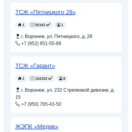
ТСЖ «Пятницкого 28»
2
1
50342 м
1
г. Воронеж, ул. Пятницкого, д. 28
+7 (952) 951-55-89
ТСЖ «Гарант»
2
1
102202 м
8
г. Воронеж, ул. 232 Стрелковой дивизии, д.
15
+7 (950) 765-43-50
ЖЭПК «Медик»