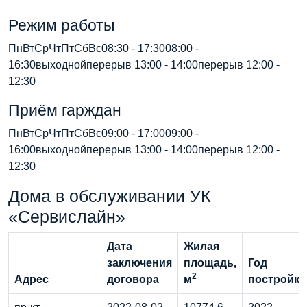
Режим работы
ПнВтСрЧтПтСбВс08:30 - 17:3008:00 -
16:30выходнойперерыв 13:00 - 14:00перерыв 12:00 -
12:30
Приём гарждан
ПнВтСрЧтПтСбВс09:00 - 17:0009:00 -
16:00выходнойперерыв 13:00 - 14:00перерыв 12:00 -
12:30
Дома в обслуживании УК
«Сервислайн»
Дата
Жилая
заключения
площадь,
Год
2
Адрес
договора
м
постройки