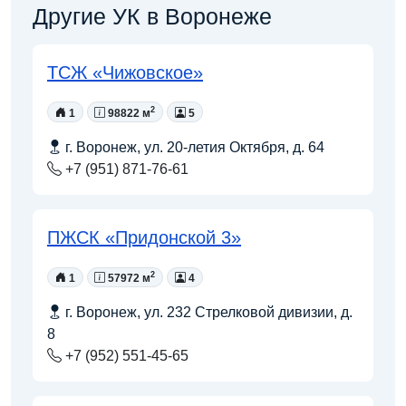
Другие УК в Воронеже
ТСЖ «Чижовское»
2
1
98822 м
5
г. Воронеж, ул. 20-летия Октября, д. 64
+7 (951) 871-76-61
ПЖСК «Придонской 3»
2
1
57972 м
4
г. Воронеж, ул. 232 Стрелковой дивизии, д.
8
+7 (952) 551-45-65