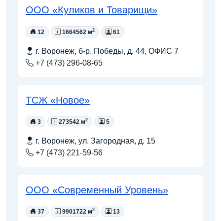
ООО «Куликов и Товарищи»
2
12
1664562 м
61
г. Воронеж, б-р. Победы, д. 44, ОФИС 7
+7 (473) 296-08-65
ТСЖ «Новое»
2
3
273542 м
5
г. Воронеж, ул. Загородная, д. 15
+7 (473) 221-59-56
ООО «Современный Уровень»
2
37
9901722 м
13