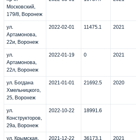
Московский,
179/8, Воронеж
ул.
2022-02-01
11475.1
2021
Артамонова,
22и, Воронеж
ул.
2022-01-19
0
2021
Артамонова,
22л, Воронеж
ул. Богдана
2021-01-01
21692.5
2020
Хмельницкого,
25, Воронеж
ул.
2022-10-22
18991.6
Конструкторов,
29а, Воронеж
ул. Крымская,
2021-12-22
36173.1
2021