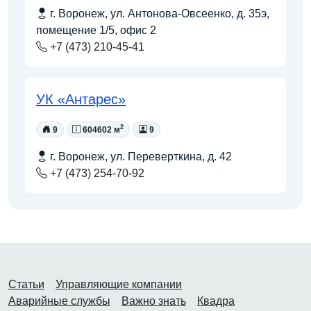
г. Воронеж, ул. Антонова-Овсеенко, д. 35э,
помещение 1/5, офис 2
+7 (473) 210-45-41
УК «Антарес»
2
9
604602 м
9
г. Воронеж, ул. Переверткина, д. 42
+7 (473) 254-70-92
Статьи
Управляющие компании
Аварийные службы
Важно знать
Квадра