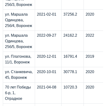
25б/3, Воронеж
ул. Маршала
2021-02-01
37256.2
2020
Одинцова,
25б/4, Воронеж
ул. Маршала
2022-09-27
24162.2
2022
Одинцова,
25б/5, Воронеж
ул. Платонова,
2020-12-01
16791.4
2019
11/1, Воронеж
ул. Станкевича,
2020-10-01
30778.1
2020
45, Воронеж
70 лет Победы
2021-04-08
10720.3
2020
б-р, 1,
Отрадное