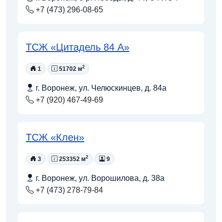
+7 (473) 296-08-65
ТСЖ «Цитадель 84 А»
2
1
51702 м
г. Воронеж, ул. Челюскинцев, д. 84а
+7 (920) 467-49-69
ТСЖ «Клен»
2
3
253352 м
9
г. Воронеж, ул. Ворошилова, д. 38а
+7 (473) 278-79-84