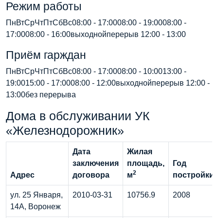
Режим работы
ПнВтСрЧтПтСбВс08:00 - 17:0008:00 - 19:0008:00 -
17:0008:00 - 16:00выходнойперерыв 12:00 - 13:00
Приём гарждан
ПнВтСрЧтПтСбВс08:00 - 17:0008:00 - 10:0013:00 -
19:0015:00 - 17:0008:00 - 12:00выходнойперерыв 12:00 -
13:00без перерыва
Дома в обслуживании УК
«Железнодорожник»
Дата
Жилая
заключения
площадь,
Год
2
Адрес
договора
м
постройки
ул. 25 Января,
2010-03-31
10756.9
2008
14А, Воронеж