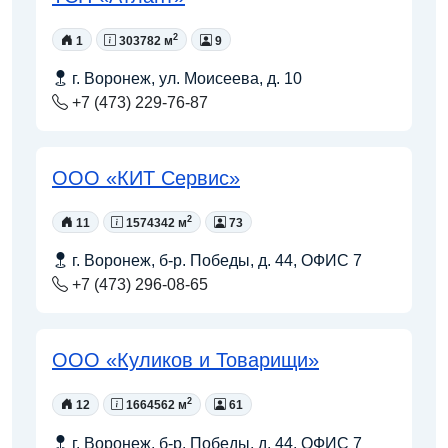
2
1
303782 м
9
г. Воронеж, ул. Моисеева, д. 10
+7 (473) 229-76-87
ООО «КИТ Сервис»
2
11
1574342 м
73
г. Воронеж, б-р. Победы, д. 44, ОФИС 7
+7 (473) 296-08-65
ООО «Куликов и Товарищи»
2
12
1664562 м
61
г. Воронеж, б-р. Победы, д. 44, ОФИС 7