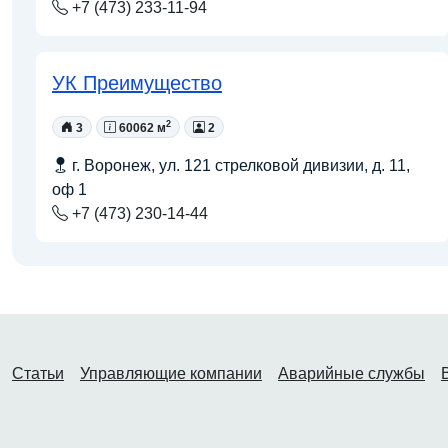
+7 (473) 233-11-94
УК Преимущество
2
3
60062 м
2
г. Воронеж, ул. 121 стрелковой дивизии, д. 11,
оф 1
+7 (473) 230-14-44
Статьи
Управляющие компании
Аварийные службы