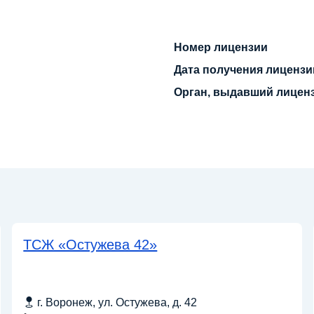
Номер лицензии
Дата получения лицензи
Орган, выдавший лицен
ТСЖ «Остужева 42»
г. Воронеж, ул. Остужева, д. 42