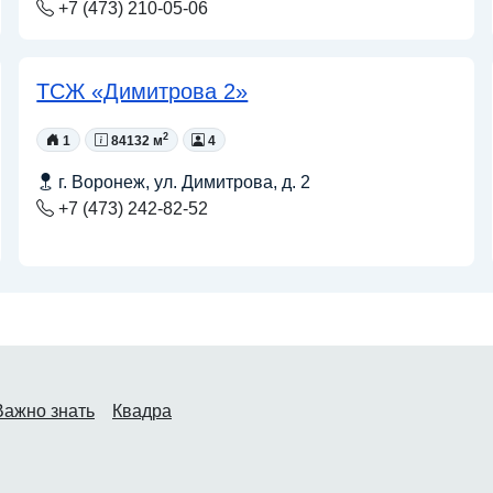
+7 (473) 210-05-06
ТСЖ «Димитрова 2»
2
1
84132 м
4
г. Воронеж, ул. Димитрова, д. 2
+7 (473) 242-82-52
Важно знать
Квадра