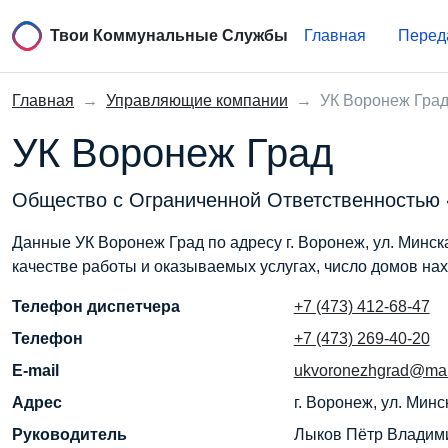
Твои Коммунальные Службы
Главная
Перед
Главная
→
Управляющие компании
→
УК Воронеж Гра
УК Воронеж Град
Общество с Ограниченной Ответственностью
Данные УК Воронеж Град по адресу г. Воронеж, ул. Минск
качестве работы и оказываемых услугах, число домов на
Телефон диспетчера
+7 (473) 412-68-47
Телефон
+7 (473) 269-40-20
E-mail
ukvoronezhgrad@mai
Адрес
г. Воронеж, ул. Минс
Руководитель
Лыков Пётр Владим