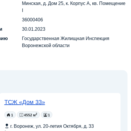
Минская, д. Дом 25, к. Корпус А, кв. Помещение
I
36000406
и
30.01.2023
зию
Государственная Жилищная Инспекция
Воронежской области
ТСЖ «Дом 33»
2
1
4552 м
1
г. Воронеж, ул. 20-летия Октября, д. 33