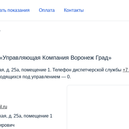
ать показания
Оплата
Контакты
д
 «Управляющая Компания Воронеж Град»
ая, д. 25а, помещение 1. Телефон диспетчерской службы
+7
ходящихся под управлением — 0.
l.ru
кая, д. 25а, помещение 1
ирович