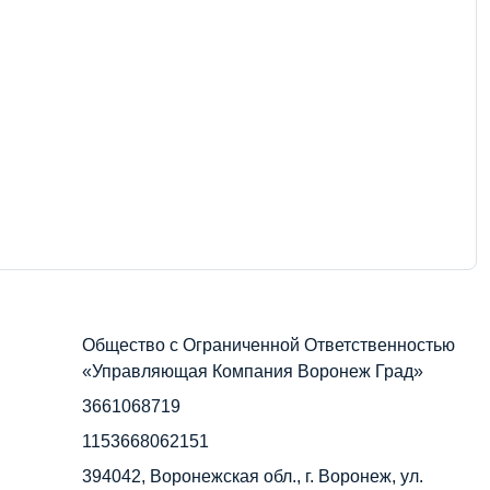
Общество с Ограниченной Ответственностью
«Управляющая Компания Воронеж Град»
3661068719
1153668062151
394042, Воронежская обл., г. Воронеж, ул.