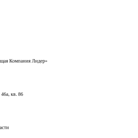
ющая Компания Лидер»
46а, кв. 86
асти