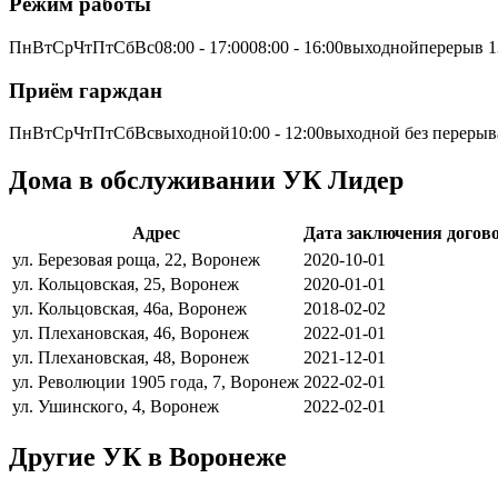
Режим работы
ПнВтСрЧтПтСбВс08:00 - 17:0008:00 - 16:00выходнойперерыв 13
Приём гарждан
ПнВтСрЧтПтСбВсвыходной10:00 - 12:00выходной без переры
Дома в обслуживании УК Лидер
Адрес
Дата заключения догов
ул. Березовая роща, 22, Воронеж
2020-10-01
ул. Кольцовская, 25, Воронеж
2020-01-01
ул. Кольцовская, 46а, Воронеж
2018-02-02
ул. Плехановская, 46, Воронеж
2022-01-01
ул. Плехановская, 48, Воронеж
2021-12-01
ул. Революции 1905 года, 7, Воронеж
2022-02-01
ул. Ушинского, 4, Воронеж
2022-02-01
Другие УК в Воронеже