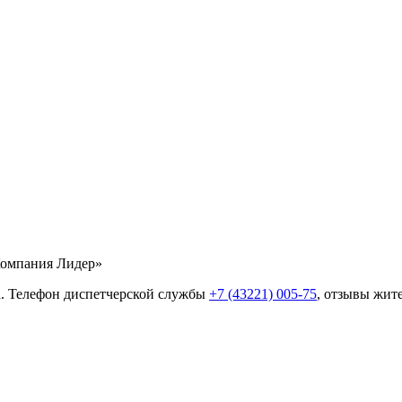
Компания Лидер»
6а. Телефон диспетчерской службы
+7 (43221) 005-75
, отзывы жит