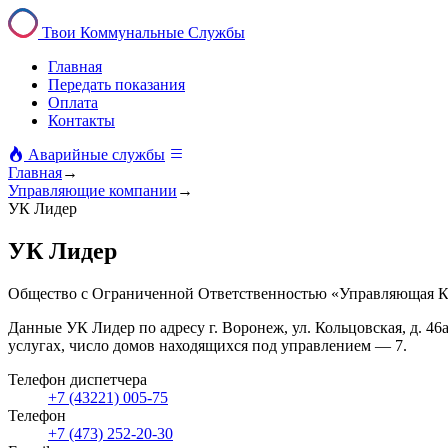
Твои Коммунальные Службы
Главная
Передать показания
Оплата
Контакты
Аварийные службы
Главная
→
Управляющие компании
→
УК Лидер
УК Лидер
Общество с Ограниченной Ответственностью «Управляющая 
Данные УК Лидер по адресу г. Воронеж, ул. Кольцовская, д. 4
услугах, число домов находящихся под управлением — 7.
Телефон диспетчера
+7 (43221) 005-75
Телефон
+7 (473) 252-20-30