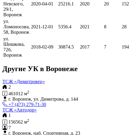
Невского,
2020-04-01
25216.1
2020
20
152
29/1,
Воронеж
ул.
Ломоносова,
2021-12-01
5356.4
2021
8
28
58, Воронеж
ул.
Шишкова,
2018-02-09
30874.5
2017
7
194
72б,
Воронеж
Другие УК в Воронеже
ТСЖ «Димитровец»
2
2
461012 м
г. Воронеж, ул. Димитрова, д. 144
+7 (473) 279-71-30
ТСЖ «Автодор»
1
2
156562 м
7
г. Воронеж, наб. Спортивная, д. 23