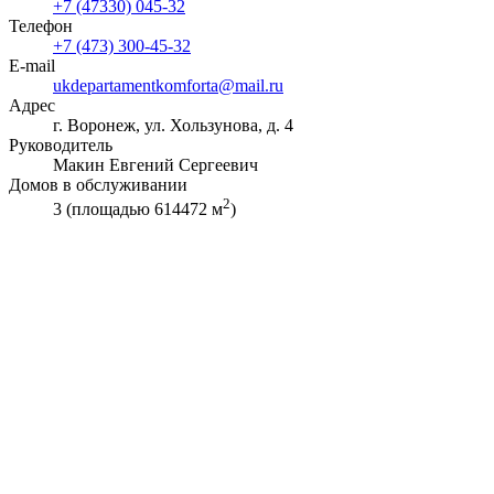
+7 (47330) 045-32
Телефон
+7 (473) 300-45-32
E-mail
ukdepartamentkomforta@mail.ru
Адрес
г. Воронеж, ул. Хользунова, д. 4
Руководитель
Макин Евгений Сергеевич
Домов в обслуживании
2
3 (площадью 614472 м
)