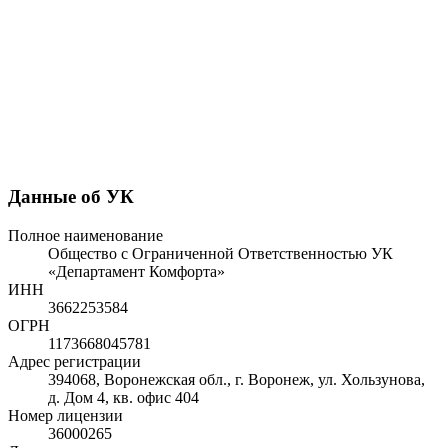
Данные об УК
Полное наименование
Общество с Ограниченной Ответственностью УК
«Департамент Комфорта»
ИНН
3662253584
ОГРН
1173668045781
Адрес регистрации
394068, Воронежская обл., г. Воронеж, ул. Хользунова,
д. Дом 4, кв. офис 404
Номер лицензии
36000265