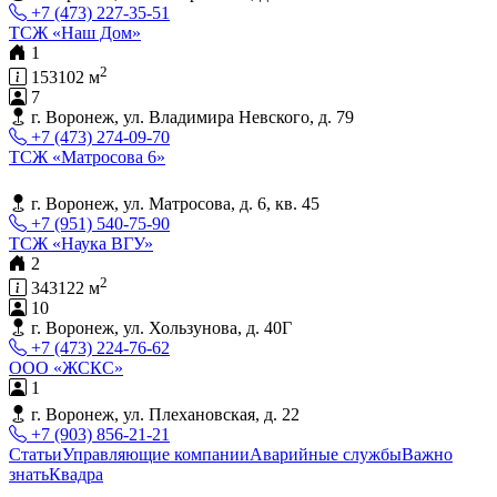
+7 (473) 227-35-51
ТСЖ «Наш Дом»
1
2
153102 м
7
г. Воронеж, ул. Владимира Невского, д. 79
+7 (473) 274-09-70
ТСЖ «Матросова 6»
г. Воронеж, ул. Матросова, д. 6, кв. 45
+7 (951) 540-75-90
ТСЖ «Наука ВГУ»
2
2
343122 м
10
г. Воронеж, ул. Хользунова, д. 40Г
+7 (473) 224-76-62
ООО «ЖСКС»
1
г. Воронеж, ул. Плехановская, д. 22
+7 (903) 856-21-21
Статьи
Управляющие компании
Аварийные службы
Важно
знать
Квадра