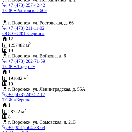
+7 (473) 257-42-42
ТСЖ «Ростовская 66»
г. Воронеж, ул. Ростовская, д. 66
+7 (473) 211-11-02
ООО «СФГ Сервис»
12
2
1257482 м
19
г. Воронеж, ул. Войкова, д. 6
+7 (473) 202-71-59
ТСЖ «Лидер-2»
1
2
191682 м
10
г. Воронеж, ул. Ленинградская, д. 55А
+7 (473) 249-52-17
ТСЖ «Березка»
1
2
28722 м
8
г. Воронеж, ул. Сомовская, д. 21Б
+7 (951) 564-38-69