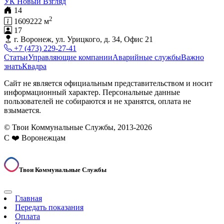
УК Новый Взгляд
14
2
1609222 м
17
г. Воронеж, ул. Урицкого, д. 34, Офис 21
+7 (473) 229-27-41
Статьи
Управляющие компании
Аварийные службы
Важно
знать
Квадра
Сайт не является официальным представительством и носит
информационный характер. Персональные данные
пользователей не собираются и не хранятся, оплата не
взымается.
© Твои Коммунальные Службы, 2013-2026
С ❤️ Воронежцам
Твои Коммунальные Службы
Главная
Передать показания
Оплата