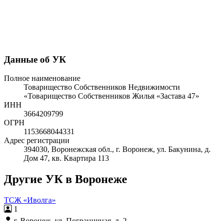
Данные об УК
Полное наименование
Товарищество Собственников Недвижимости
«Товарищество Собственников Жилья «Застава 47»
ИНН
3664209799
ОГРН
1153668044331
Адрес регистрации
394030, Воронежская обл., г. Воронеж, ул. Бакунина, д.
Дом 47, кв. Квартира 113
Другие УК в Воронеже
ТСЖ «Иволга»
1
г. Воронеж, ул. Пограничная, д. 2