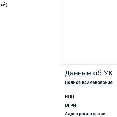
2
 м
)
Данные об УК
Полное наименование
ИНН
ОГРН
Адрес регистрации