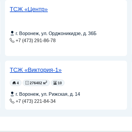
ТСЖ «Центр»
г. Воронеж, ул. Орджоникидзе, д. 36Б
+7 (473) 291-86-78
ТСЖ «Виктория-1»
2
4
276402 м
10
г. Воронеж, ул. Рижская, д. 14
+7 (473) 221-84-34