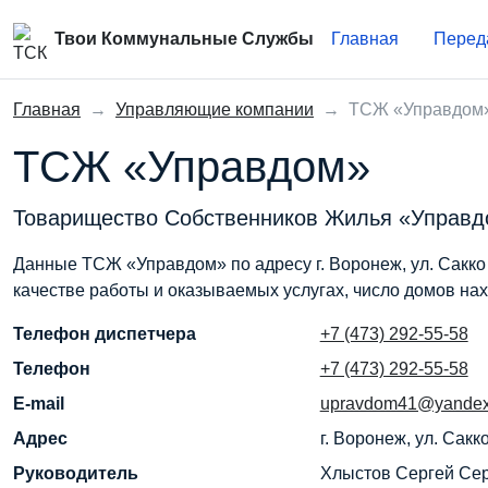
Твои Коммунальные Службы
Главная
Перед
Главная
→
Управляющие компании
→
ТСЖ «Управдом
ТСЖ «Управдом»
Товарищество Собственников Жилья «Управ
Данные ТСЖ «Управдом» по адресу г. Воронеж, ул. Сакко 
качестве работы и оказываемых услугах, число домов на
Телефон диспетчера
+7 (473) 292-55-58
Телефон
+7 (473) 292-55-58
E-mail
upravdom41@yandex
Адрес
г. Воронеж, ул. Сакко
Руководитель
Хлыстов Сергей Се