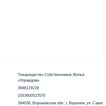
Товарищество Собственников Жилья
«Управдом»
3666129228
1053600523570
394036, Воронежская обл., г. Воронеж, ул. Сакко