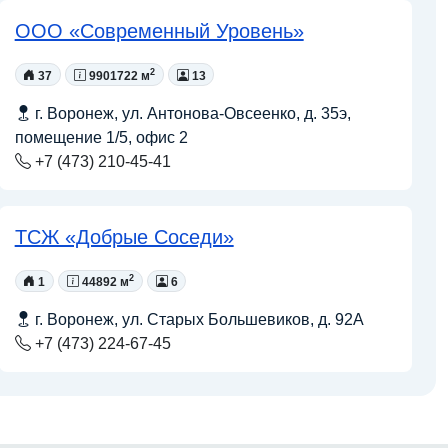
ООО «Современный Уровень»
2
37
9901722 м
13
г. Воронеж, ул. Антонова-Овсеенко, д. 35э,
помещение 1/5, офис 2
+7 (473) 210-45-41
ТСЖ «Добрые Соседи»
2
1
44892 м
6
г. Воронеж, ул. Старых Большевиков, д. 92А
+7 (473) 224-67-45