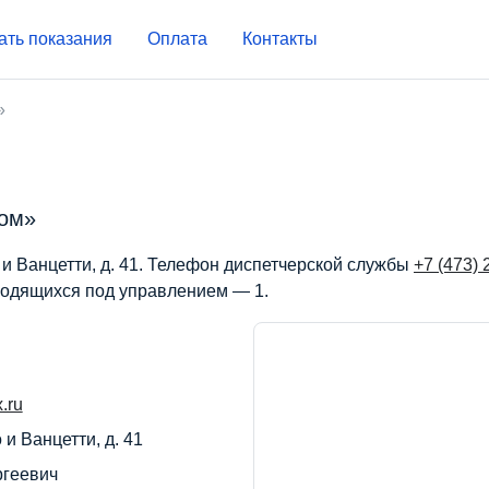
ать показания
Оплата
Контакты
»
дом»
и Ванцетти, д. 41. Телефон диспетчерской службы
+7 (473) 
ходящихся под управлением — 1.
.ru
 и Ванцетти, д. 41
ргеевич