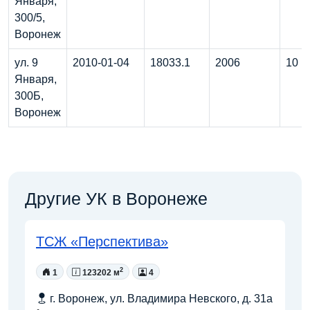
Января,
300/5,
Воронеж
ул. 9
2010-01-04
18033.1
2006
10
Января,
300Б,
Воронеж
Другие УК в Воронеже
ТСЖ «Перспектива»
2
1
123202 м
4
г. Воронеж, ул. Владимира Невского, д. 31а