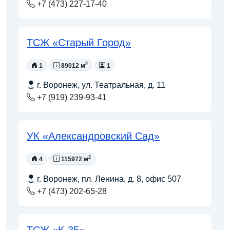
+7 (473) 227-17-40
ТСЖ «Старый Город»
2
1
89012 м
1
г. Воронеж, ул. Театральная, д. 11
+7 (919) 239-93-41
УК «Александровский Сад»
2
4
115972 м
г. Воронеж, пл. Ленина, д. 8, офис 507
+7 (473) 202-65-28
ТСЖ «К-35»