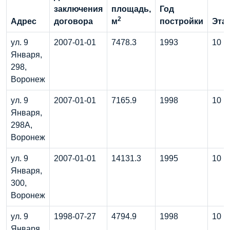
заключения
площадь,
Год
2
Адрес
договора
м
постройки
Эта
ул. 9
2007-01-01
7478.3
1993
10
Января,
298,
Воронеж
ул. 9
2007-01-01
7165.9
1998
10
Января,
298А,
Воронеж
ул. 9
2007-01-01
14131.3
1995
10
Января,
300,
Воронеж
ул. 9
1998-07-27
4794.9
1998
10
Января,