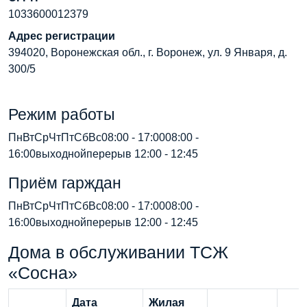
1033600012379
Адрес регистрации
394020, Воронежская обл., г. Воронеж, ул. 9 Января, д.
300/5
Режим работы
ПнВтСрЧтПтСбВс08:00 - 17:0008:00 -
16:00выходнойперерыв 12:00 - 12:45
Приём гарждан
ПнВтСрЧтПтСбВс08:00 - 17:0008:00 -
16:00выходнойперерыв 12:00 - 12:45
Дома в обслуживании ТСЖ
«Сосна»
Дата
Жилая