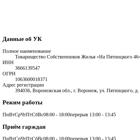
Данные об УК
Полное наименование
Товарищество Собственников Жилья «На Пятницкого 46
ИНН
3666139547
ОГРН
1063600018371
Адрес регистрации
394036, Воронежская обл., г. Воронеж, ул. Пятницкого, д.
Режим работы
ПнВтСрЧтПтСбВс08:00 - 18:00перерыв 13:00 - 13:45
Приём гарждан
ПнВтСрЧтПтСбВс08:00 - 18:00перерыв 13:00 - 13:45