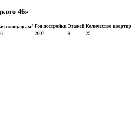
кого 46»
2
Год постройки
Этажей
Количество квартир
я площадь, м
.6
2007
9
25