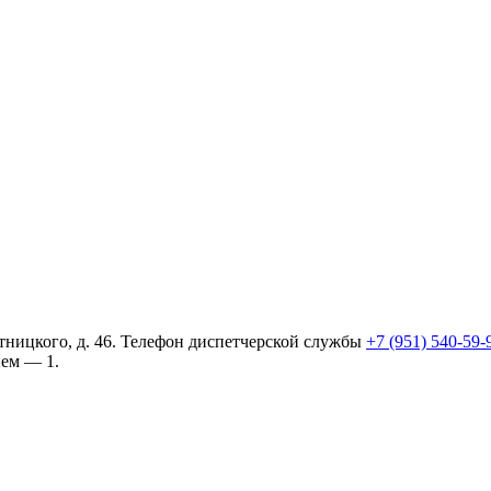
тницкого, д. 46. Телефон диспетчерской службы
+7 (951) 540-59-
ием — 1.