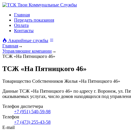
Твои Коммунальные Службы
Главная
Передать показания
Оплата
Контакты
Аварийные службы
Главная
→
Управляющие компании
→
ТСЖ «На Пятницкого 46»
ТСЖ «На Пятницкого 46»
Товарищество Собственников Жилья «На Пятницкого 46»
Данные ТСЖ «На Пятницкого 46» по адресу г. Воронеж, ул. Пя
оказываемых услугах, число домов находящихся под управлен
Телефон диспетчера
+7 (951) 540-59-98
Телефон
+7 (473) 255-43-58
E-mail