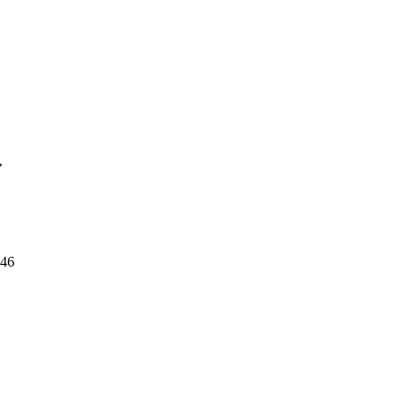
»
 46