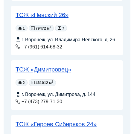
ТСЖ «Невский 26»
2
1
79472 м
7
г. Воронеж, ул. Владимира Невского, д. 26
+7 (961) 614-68-32
ТСЖ «Димитровец»
2
2
461012 м
г. Воронеж, ул. Димитрова, д. 144
+7 (473) 279-71-30
ТСЖ «Героев Сибиряков 24»