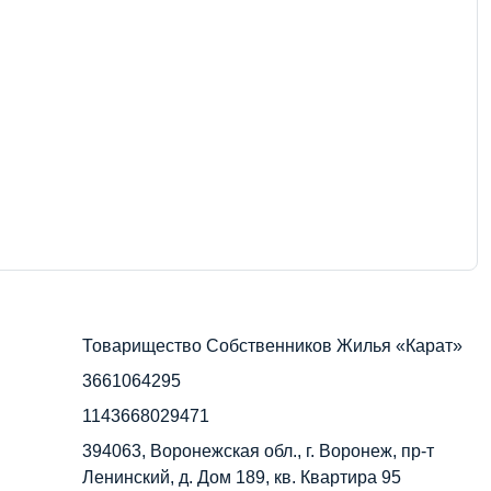
Товарищество Собственников Жилья «Карат»
3661064295
1143668029471
394063, Воронежская обл., г. Воронеж, пр-т
Ленинский, д. Дом 189, кв. Квартира 95