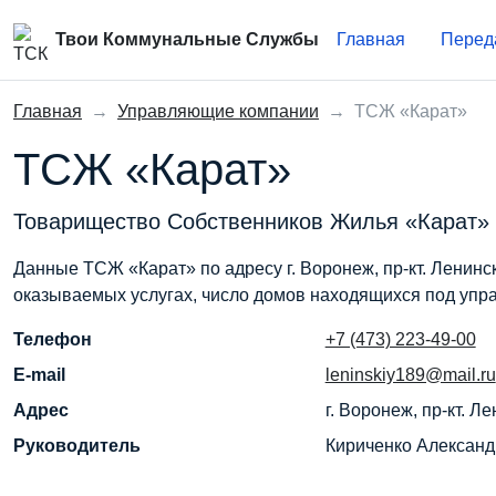
Твои Коммунальные Службы
Главная
Перед
Главная
→
Управляющие компании
→
ТСЖ «Карат»
ТСЖ «Карат»
Товарищество Собственников Жилья «Карат»
Данные ТСЖ «Карат» по адресу г. Воронеж, пр-кт. Ленинс
оказываемых услугах, число домов находящихся под упр
Телефон
+7 (473) 223-49-00
E-mail
leninskiy189@mail.ru
Адрес
г. Воронеж, пр-кт. Ле
Руководитель
Кириченко Алексан