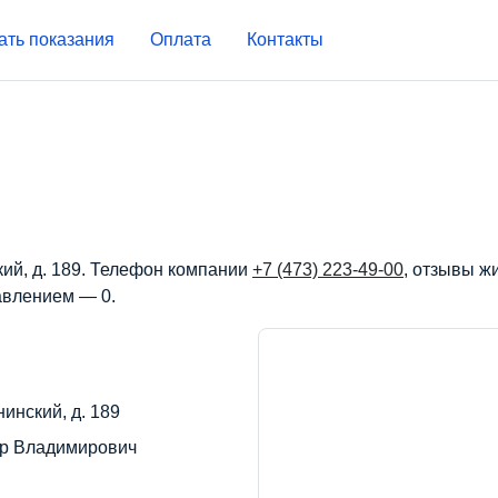
ать показания
Оплата
Контакты
кий, д. 189. Телефон компании
+7 (473) 223-49-00
, отзывы ж
авлением — 0.
нинский, д. 189
др Владимирович