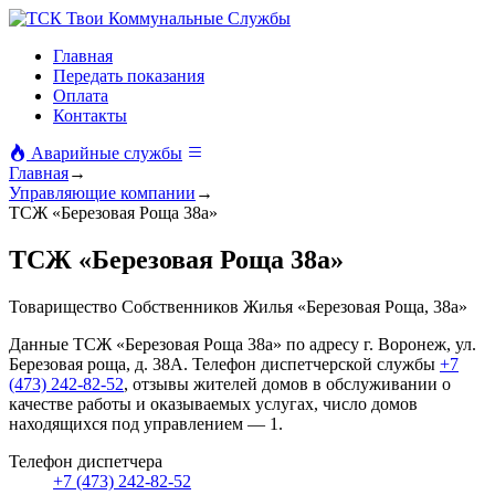
Твои Коммунальные Службы
Главная
Передать показания
Оплата
Контакты
Аварийные службы
Главная
→
Управляющие компании
→
ТСЖ «Березовая Роща 38а»
ТСЖ «Березовая Роща 38а»
Товарищество Собственников Жилья «Березовая Роща, 38а»
Данные ТСЖ «Березовая Роща 38а» по адресу г. Воронеж, ул.
Березовая роща, д. 38А. Телефон диспетчерской службы
+7
(473) 242-82-52
, отзывы жителей домов в обслуживании о
качестве работы и оказываемых услугах, число домов
находящихся под управлением — 1.
Телефон диспетчера
+7 (473) 242-82-52