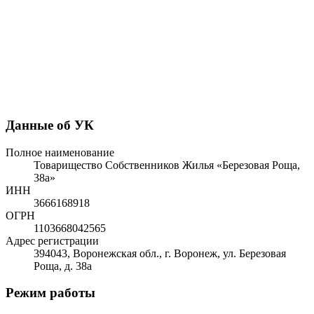
Данные об УК
Полное наименование
Товарищество Собственников Жилья «Березовая Роща,
38а»
ИНН
3666168918
ОГРН
1103668042565
Адрес регистрации
394043, Воронежская обл., г. Воронеж, ул. Березовая
Роща, д. 38а
Режим работы