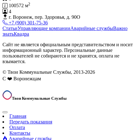
2
100572 м
4
г. Воронеж, пер. Здоровья, д. 90О
+7 (900) 301-75-36
Статьи
Управляющие компании
Аварийные службы
Важно
знать
Квадра
Сайт не является официальным представительством и носит
информационный характер. Персональные данные
пользователей не собираются и не хранятся, оплата не
взымается.
© Твои Коммунальные Службы, 2013-2026
С ❤️ Воронежцам
Твои Коммунальные Службы
Главная
Передать показания
Оплата
Контакты
Аварийные службы