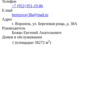
Телефон
+7 (952) 951-19-86
E-mail
berezovay38a@mail.ru
Адрес
г. Воронеж, ул. Березовая роща, д. 38А
Руководитель
Божко Евгений Анатольевич
Домов в обслуживании
2
1 (площадью 58272 м
)