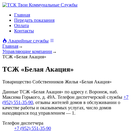
Твои Коммунальные Службы
Главная
Передать показания
Оплата
Контакты
Аварийные службы
Главная
→
Управляющие компании
→
ТСЖ «Белая Акация»
ТСЖ «Белая Акация»
Товарищество Собственников Жилья «Белая Акация»
Данные ТСЖ «Белая Акация» по адресу г. Воронеж, наб.
Максима Горького, д. 49А. Телефон диспетчерской службы
+7
(952) 551-35-90
, отзывы жителей домов в обслуживании о
качестве работы и оказываемых услугах, число домов
находящихся под управлением — 1.
Телефон диспетчера
+7 (952) 551-35-90