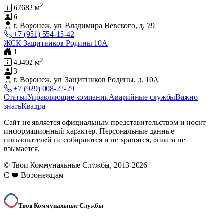
2
67682 м
6
г. Воронеж, ул. Владимира Невского, д. 79
+7 (951) 554-15-42
ЖСК Защитников Родины 10А
1
2
43402 м
3
г. Воронеж, ул. Защитников Родины, д. 10А
+7 (929) 008-27-29
Статьи
Управляющие компании
Аварийные службы
Важно
знать
Квадра
Сайт не является официальным представительством и носит
информационный характер. Персональные данные
пользователей не собираются и не хранятся, оплата не
взымается.
© Твои Коммунальные Службы, 2013-2026
С ❤️ Воронежцам
Твои Коммунальные Службы