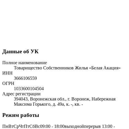
Данные об УК
Полное наименование
Товарищество Собственников Жилья «Белая Акация»
ИНН
3666106559
ОГРН
1033600104504
Адрес регистрации
394043, Воронежская обл., г. Воронеж, Набережная
Максима Горького, д. 49а, к. -, кв. -
Режим работы
ПнВтСрЧтПтСбВс09:00 - 18:00выходнойперерыв 13:00 -