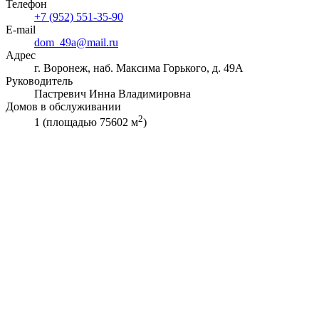
Телефон
+7 (952) 551-35-90
E-mail
dom_49a@mail.ru
Адрес
г. Воронеж, наб. Максима Горького, д. 49А
Руководитель
Пастревич Инна Владимировна
Домов в обслуживании
2
1 (площадью 75602 м
)