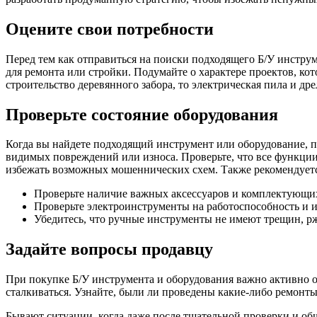
Оцените свои потребности
Перед тем как отправиться на поиски подходящего Б/У инструм
для ремонта или стройки. Подумайте о характере проектов, ко
строительство деревянного забора, то электрическая пила и др
Проверьте состояние оборудования
Когда вы найдете подходящий инструмент или оборудование, пр
видимых повреждений или износа. Проверьте, что все функци
избежать возможных мошеннических схем. Также рекомендует
Проверьте наличие важных аксессуаров и комплектующих
Проверьте электроинструменты на работоспособность и из
Убедитесь, что ручные инструменты не имеют трещин, р
Задайте вопросы продавцу
При покупке Б/У инструмента и оборудования важно активно о
сталкиваться. Узнайте, были ли проведены какие-либо ремон
Бывают ситуации, когда даже после тщательной проверки и о