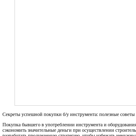
Секреты успешной покупки б/у инструмента: полезные советы
Покупка бывшего в употреблении инструмента и оборудования
сэкономить значительные деньги при осуществлении строитель
разработать продуманную стратегию, чтобы избежать ненужных