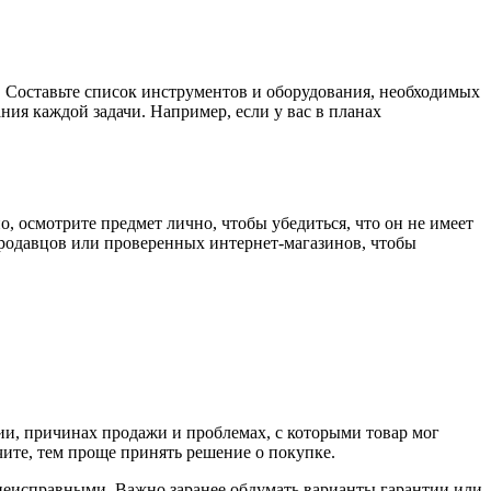
. Составьте список инструментов и оборудования, необходимых
ния каждой задачи. Например, если у вас в планах
, осмотрите предмет лично, чтобы убедиться, что он не имеет
продавцов или проверенных интернет-магазинов, чтобы
ии, причинах продажи и проблемах, с которыми товар мог
ите, тем проще принять решение о покупке.
неисправными. Важно заранее обдумать варианты гарантии или