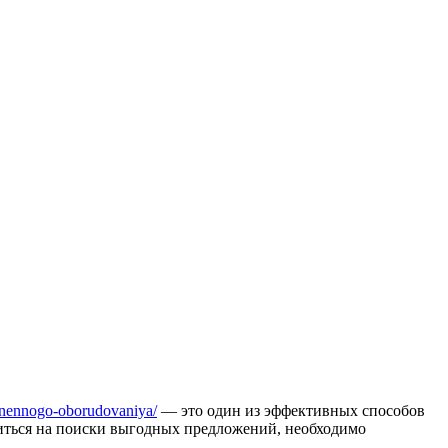
senennogo-oborudovaniya/
— это один из эффективных способов
ситься на поиски выгодных предложений, необходимо